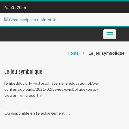
Skip
6 août 2026
to
content
Toggle
navigation
Home
/
Le jeu symbolique
Le jeu symbolique
[embeddoc url= »https://maternelle.education.pf/wp-
content/uploads/2021/02/Le-jeu-symbolique-.pptx »
viewer= »microsoft »]
Ou disponible en téléchargement :
ici