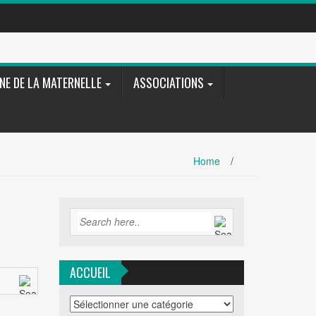
NE DE LA MATERNELLE
ASSOCIATIONS
Home
/
ACCUEIL
ACCUEIL