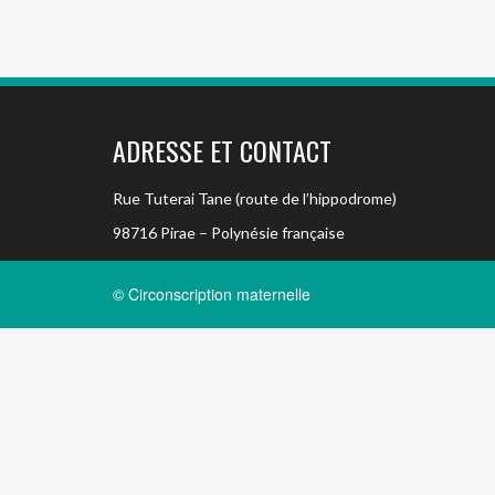
ADRESSE ET CONTACT
Rue Tuterai Tane (route de l’hippodrome)
98716 Pirae – Polynésie française
© Circonscription maternelle