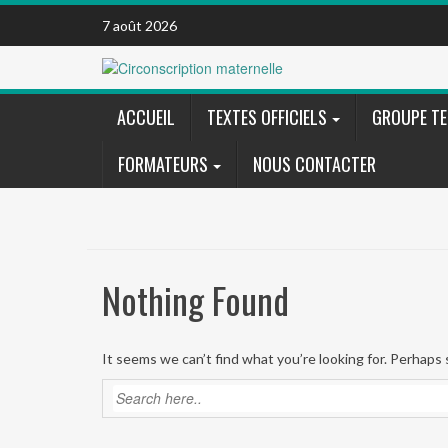
Skip
7 août 2026
to
content
ACCUEIL
TEXTES OFFICIELS
GROUPE TE
FORMATEURS
NOUS CONTACTER
Nothing Found
It seems we can’t find what you’re looking for. Perhaps 